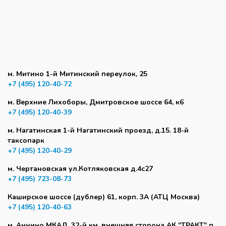
м. Митино 1-й Митинский переулок, 25
+7 (495) 120-40-72
м. Верхние Лихоборы, Дмитровское шоссе 64, к6
+7 (495) 120-40-39
м. Нагатинская 1-й Нагатинский проезд, д.15. 18-й
таксопарк
+7 (495) 120-40-29
м. Чертановская ул.Котляковская д.4с27
+7 (495) 723-08-73
Каширское шоссе (дублер) 61, корп. 3А (АТЦ Москва)
+7 (495) 120-40-63
м. Аннино МКАД, 32-й км, внешняя сторона АК "ТРАКТ" п.