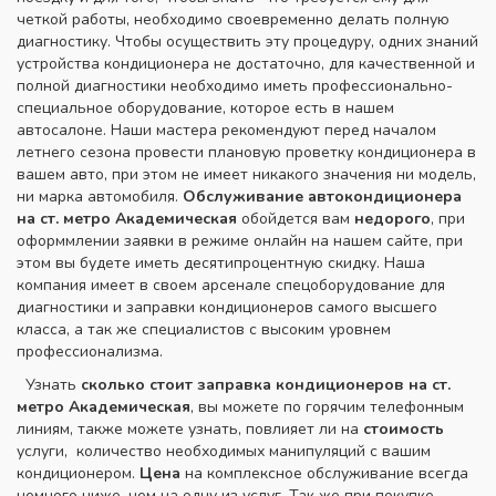
четкой работы, необходимо своевременно делать полную
диагностику. Чтобы осуществить эту процедуру, одних знаний
устройства кондиционера не достаточно, для качественной и
полной диагностики необходимо иметь профессионально-
специальное оборудование, которое есть в нашем
автосалоне. Наши мастера рекомендуют перед началом
летнего сезона провести плановую проветку кондиционера в
вашем авто, при этом не имеет никакого значения ни модель,
ни марка автомобиля.
Обслуживание автокондиционера
на ст. метро Академическая
обойдется вам
недорого
, при
оформмлении заявки в режиме онлайн на нашем сайте, при
этом вы будете иметь десятипроцентную скидку. Наша
компания имеет в своем арсенале спецоборудование для
диагностики и заправки кондиционеров самого высшего
класса, а так же специалистов с высоким уровнем
профессионализма.
Узнать
сколько стоит
заправка кондиционеров на ст.
метро Академическая
, вы можете по горячим телефонным
линиям, также можете узнать, повлияет ли на
стоимость
услуги, количество необходимых манипуляций с вашим
кондиционером.
Цена
на комплексное обслуживание всегда
немного ниже, чем на одну из услуг. Так же при покупке