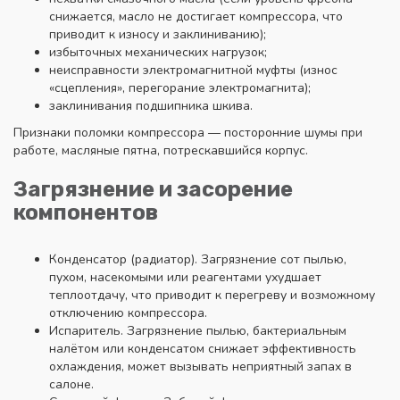
снижается, масло не достигает компрессора, что
приводит к износу и заклиниванию);
избыточных механических нагрузок;
неисправности электромагнитной муфты (износ
«сцепления», перегорание электромагнита);
заклинивания подшипника шкива.
Признаки поломки компрессора — посторонние шумы при
работе, масляные пятна, потрескавшийся корпус.
Загрязнение и засорение
компонентов
Конденсатор (радиатор). Загрязнение сот пылью,
пухом, насекомыми или реагентами ухудшает
теплоотдачу, что приводит к перегреву и возможному
отключению компрессора.
Испаритель. Загрязнение пылью, бактериальным
налётом или конденсатом снижает эффективность
охлаждения, может вызывать неприятный запах в
салоне.