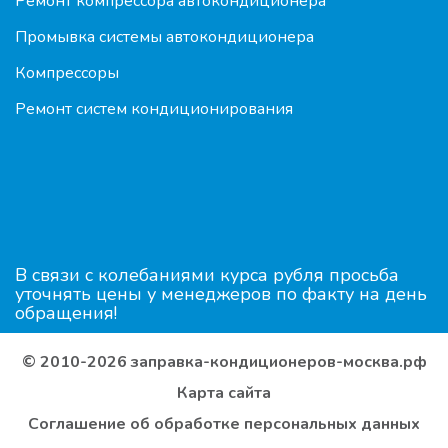
Ремонт компрессора автокондиционера
Промывка системы автокондиционера
Компрессоры
Ремонт систем кондиционирования
В связи с колебаниями курса рубля просьба
уточнять цены у менеджеров по факту на день
обращения!
© 2010-2026 заправка-кондиционеров-москва.рф
Карта сайта
Соглашение об обработке персональных данных