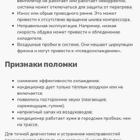
вентилятор не работает или работает некорректно,
система может отключаться для защиты от перегрева.
Износ или обрыв приводного ремня. Это может
привести к отсутствию вращения шкива компрессора.
Неправильная эксплуатация. Например, низкая
скорость обдува может привести к обледенению
охладителя.
Воздушные пробки в системе. Они мешают циркуляции
фреона и могут привести к «псевдоохлаждению».
Признаки поломки
снижение эффективности охлаждения;
кондиционер дует только тёплым воздухом или не
включается;
появились посторонние звуки (лязгающие,
скрежещущие, гулкие);
неприятный запах из воздуховодов;
кондиционер работает хуже в городских пробках, чем
на трассе.
Для точной диагностики и устранения неисправностей