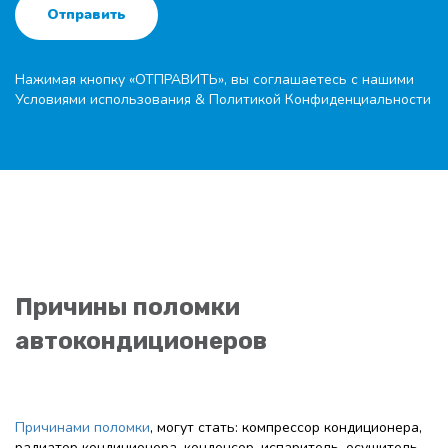
Отправить
Нажимая кнопку «ОТПРАВИТЬ», вы соглашаетесь с нашими
Условиями использования
&
Политикой Конфиденциальности
Причины поломки
автокондиционеров
Причинами поломки
, могут стать: компрессор кондиционера,
радиатор кондиционера, конденсор, испаритель, осушитель,