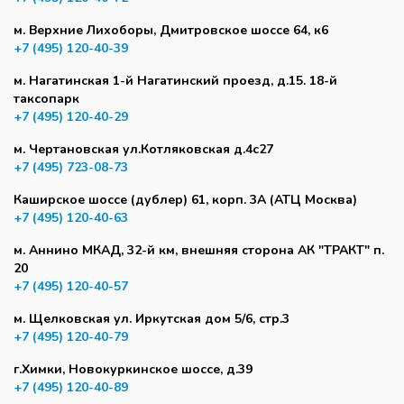
м. Верхние Лихоборы, Дмитровское шоссе 64, к6
+7 (495) 120-40-39
м. Нагатинская 1-й Нагатинский проезд, д.15. 18-й
таксопарк
+7 (495) 120-40-29
м. Чертановская ул.Котляковская д.4с27
+7 (495) 723-08-73
Каширское шоссе (дублер) 61, корп. 3А (АТЦ Москва)
+7 (495) 120-40-63
м. Аннино МКАД, 32-й км, внешняя сторона АК "ТРАКТ" п.
20
+7 (495) 120-40-57
м. Щелковская ул. Иркутская дом 5/6, стр.3
+7 (495) 120-40-79
г.Химки, Новокуркинское шоссе, д.39
+7 (495) 120-40-89