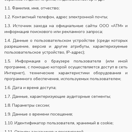
1.1. Фамилия, имя, отчество;
1.2. Контактный телефон, адрес электронной почты;
1.3. Источник захода на официальные сайты ООО «АТМ» и
информация поискового или рекламного запроса;
1.4. Данные о пользовательском устройстве (среди которых
разрешение, версия и другие атрибуты, характеризуемые
пользовательское устройство, IP-адрес);
1.5. Информация о браузере пользователя (или иной
программе, с помощью которой осуществляется доступ в сеть
Интернет), технические характеристики оборудования и
программного обеспечения, используемых пользователем;
1.6. Дата и время доступа;
1.7. Данные, характеризующие аудиторные сегменты;
1.8. Параметры сессии;
1.9. Данные о времени посещения;
1.10. Идентификатор пользователя, хранимый в cookie;
1.11. Отзывы заказчиков и посетителей.