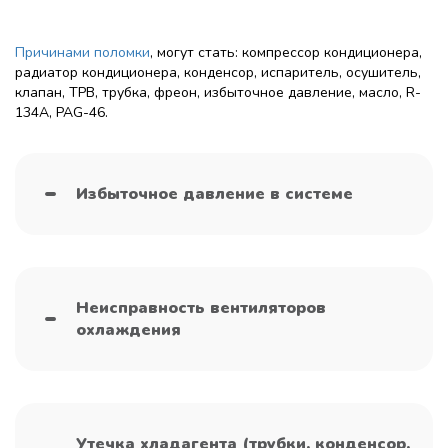
Причинами поломки
, могут стать: компрессор кондиционера,
радиатор кондиционера, конденсор, испаритель, осушитель,
клапан, ТРВ, трубка, фреон, избыточное давление, масло, R-
134A, PAG-46.
Избыточное давление в системе
Неисправность вентиляторов
охлаждения
Утечка хладагента (трубки, конденсор,