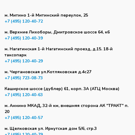
м. Митино 1-й Митинский переулок, 25
+7 (495) 120-40-72
м. Верхние Лихоборы, Дмитровское шоссе 64, к6
+7 (495) 120-40-39
м. Нагатинская 1-й Нагатинский проезд, д.15. 18-й
таксопарк
+7 (495) 120-40-29
м. Чертановская ул.Котляковская д.4с27
+7 (495) 723-08-73
Каширское шоссе (дублер) 61, корп. 3А (АТЦ Москва)
+7 (495) 120-40-63
м. Аннино МКАД, 32-й км, внешняя сторона АК "ТРАКТ" п.
20
+7 (495) 120-40-57
м. Щелковская ул. Иркутская дом 5/6, стр.3
+7 (495) 120-40-79