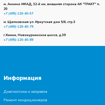
м. Аннино МКАД, 32-й км, внешняя сторона АК "ТРАКТ" п.
20
+7 (495) 120-40-57
м. Щелковская ул. Иркутская дом 5/6, стр.3
+7 (495) 120-40-79
г.Химки, Новокуркинское шоссе, д.39
+7 (495) 120-40-89
Информация
Диагностика и заправка
Ремонт кондиционеров