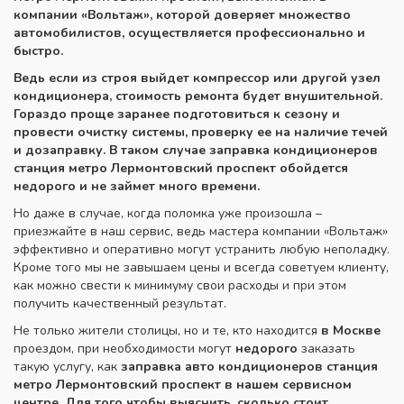
компании «Вольтаж», которой доверяет множество
автомобилистов, осуществляется профессионально и
быстро.
Ведь если из строя выйдет компрессор или другой узел
кондиционера, стоимость
ремонта будет внушительной.
Гораздо проще заранее подготовиться к сезону и
провести очистку системы, проверку ее на наличие течей
и дозаправку. В таком случае заправка кондиционеров
станция метро Лермонтовский проспект
обойдется
недорого и не займет много времени.
Но даже в случае, когда поломка уже произошла –
приезжайте в наш сервис, ведь мастера компании «Вольтаж»
эффективно и оперативно могут устранить любую неполадку.
Кроме того мы не завышаем цены и всегда советуем клиенту,
как можно свести к минимуму свои расходы и при этом
получить качественный результат.
Не только жители столицы, но и те, кто находится
в Москве
проездом, при необходимости могут
недорого
заказать
такую услугу, как
заправка авто кондиционеров станция
метро Лермонтовский проспект
в нашем сервисном
центре. Для того чтобы выяснить, сколько стоит