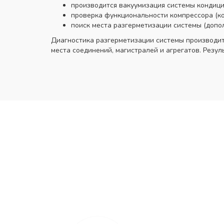
производится вакуумизация системы кондиц
проверка функциональности компрессора (ко
поиск места разгерметизации системы (допол
Диагностика разгерметизации системы производит
места соединений, магистралей и агрегатов. Резул