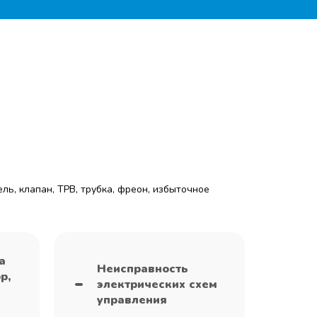
ль, клапан, ТРВ, трубка, фреон, избыточное
а
Неисправность
р,
электрических схем
управления