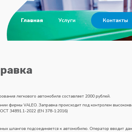
Главная
Услуги
Контакты
правка
ования легкового автомобиля составляет 2000 рублей.
ании фирмы VALEO. Заправка происходит под контролем высокок
ОСТ 34891.1-2022 (EN 378-1:2016)
ных шлангов подсоединяется к автомобилю. Оператор вводит дан