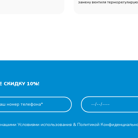
замену вентиля терморегулирующ
 СКИДКУ 10%!
с нашими
Условиями использования
&
Политикой Конфиденциальн