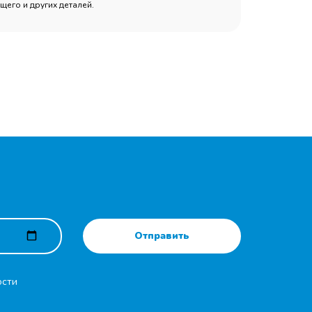
его и других деталей.
Отправить
ости