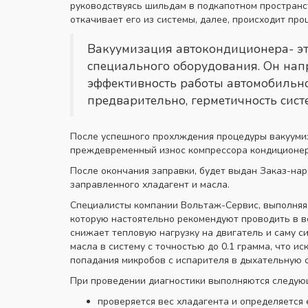
руководствуясь шильдам в подкапотном пространст
откачивает его из системы, далее, происходит про
Вакуумизация автокондиционера- эт
специального оборудования. Он напр
эффективность работы автомобильног
предварительно, герметичность сис
После успешного прохлждения процедуры вакуумиза
преждевременный износ компрессора кондиционера
После окончания заправки, будет выдан Заказ-нар
заправленного хладагент и масла.
Специалисты компании Вольтаж-Сервис, выполняя 
которую настоятельно рекомендуют проводить в в
снижает тепловую нагрузку на двигатель и саму 
масла в систему с точностью до 0.1 грамма, что 
попадания микробов с испарителя в дыхательную 
При проведении диагностики выполняются следую
проверяется вес хладагента и определяется е