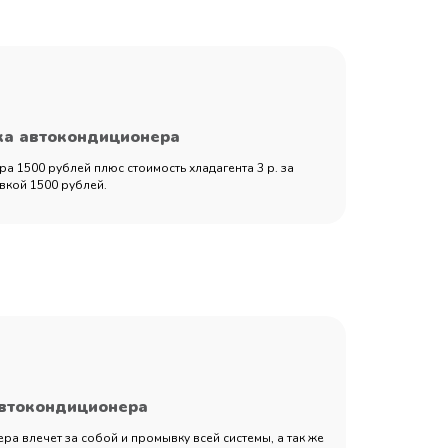
ка автокондиционера
а 1500 рублей плюс стоимость хладагента 3 р. за
вкой 1500 рублей.
автокондиционера
а влечет за собой и промывку всей системы, а так же