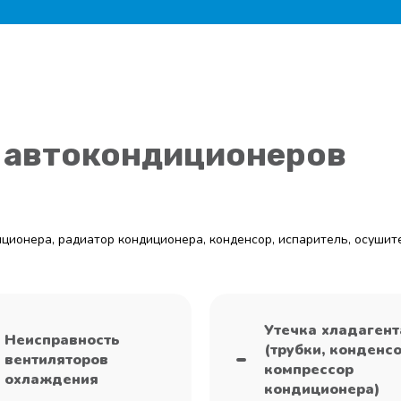
 автокондиционеров
диционера, радиатор кондиционера, конденсор, испаритель, осушите
Утечка хладагент
Неисправность
(трубки, конденсо
вентиляторов
компрессор
охлаждения
кондиционера)