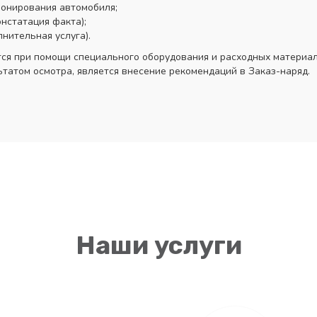
ионирования автомобиля;
нстатация факта);
нительная услуга).
ся при помощи специального оборудования и расходных материал
ьтатом осмотра, является внесение рекомендаций в Заказ-наряд.
Наши услуги