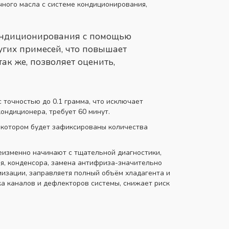
чного масла с системе кондиционирования,
кондиционирования с помощью
угих примесей, что повышает
ак же, позволяет оценить,
 точностью до 0.1 грамма, что исключает
ондиционера, требует 60 минут.
в котором будет зафиксированы количества
еизменно начинают с тщательной диагностики,
я, конденсора, замена антифриза-значительно
мизации, заправляетя полный объём хладагента и
ка каналов и дефлекторов системы, снижает риск