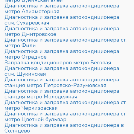
метро Бунинская алея
Диагностика и заправка автокондиционера
метро Авиамоторная
Диагностика и заправка автокондиционера
ст.м. Сухаревская
Диагностика и заправка автокондиционера
метро Дмитровское
Диагностика и заправка автокондиционера ст.
метро Фили
Диагностика и заправка автокондиционера
метро Отрадное
Заправка кондиционеров метро Беговая
Диагностика и заправка автокондиционера
ст.м. Щукинская
Диагностика и заправка автокондиционера
станция метро Петровско-Разумовская
Диагностика и заправка автокондиционера
станция метро Молодежная
Диагностика и заправка автокондиционера ст.
метро Черкизовская
Диагностика и заправка автокондиционера ст.
метро Цветной бульвар
Диагностика и заправка автокондиционера в
Солнцево