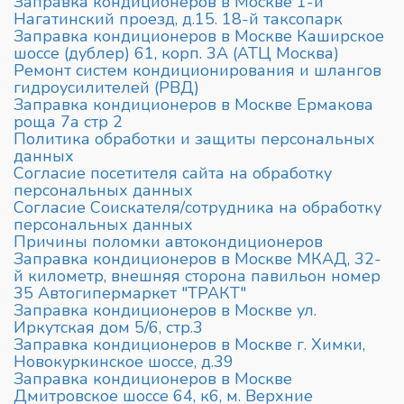
Заправка кондиционеров в Москве 1-й
Нагатинский проезд, д.15. 18-й таксопарк
Заправка кондиционеров в Москве Каширское
шоссе (дублер) 61, корп. 3А (АТЦ Москва)
Ремонт систем кондиционирования и шлангов
гидроусилителей (РВД)
Заправка кондиционеров в Москве Ермакова
роща 7а стр 2
Политика обработки и защиты персональных
данных
Согласие посетителя сайта на обработку
персональных данных
Согласие Соискателя/сотрудника на обработку
персональных данных
Причины поломки автокондиционеров
Заправка кондиционеров в Москве МКАД, 32-
й километр, внешняя сторона павильон номер
35 Автогипермаркет "ТРАКТ"
Заправка кондиционеров в Москве ул.
Иркутская дом 5/6, стр.3
Заправка кондиционеров в Москве г. Химки,
Новокуркинское шоссе, д.39
Заправка кондиционеров в Москве
Дмитровское шоссе 64, к6, м. Верхние