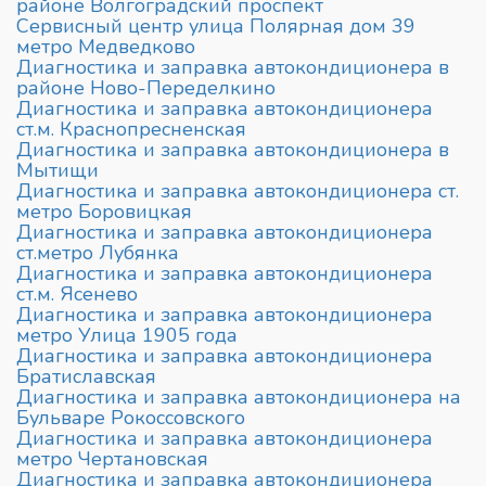
районе Волгоградский проспект
Сервисный центр улица Полярная дом 39
метро Медведково
Диагностика и заправка автокондиционера в
районе Ново-Переделкино
Диагностика и заправка автокондиционера
ст.м. Краснопресненская
Диагностика и заправка автокондиционера в
Мытищи
Диагностика и заправка автокондиционера ст.
метро Боровицкая
Диагностика и заправка автокондиционера
ст.метро Лубянка
Диагностика и заправка автокондиционера
ст.м. Ясенево
Диагностика и заправка автокондиционера
метро Улица 1905 года
Диагностика и заправка автокондиционера
Братиславская
Диагностика и заправка автокондиционера на
Бульваре Рокоссовского
Диагностика и заправка автокондиционера
метро Чертановская
Диагностика и заправка автокондиционера