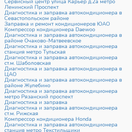
Сервисный центр улица Карьер д.2а метро
Ленинский Проспект
Диагностика и заправка автокондиционера в
Севастопольском районе
Заправка и ремонт кондиционеров ЮАО
Компрессор кондиционера Daewoo
Диагностика и заправка автокондиционера в
районе Очаково-Матвеевское
Диагностика и заправка автокондиционера
станция метро Тульская
Диагностика и заправка автокондиционера
ст.м. Шаболовская
Диагностика и заправка автокондиционера в
ЦАО
Диагностика и заправка автокондиционера в
районе Жулебино
Диагностика и заправка автокондиционера
метро Рязанский проспект
Диагностика и заправка
Диагностика и заправка автокондиционера
ст.м. Рижская
Компрессор кондиционера Honda
Диагностика и заправка автокондиционера
станция метро Текстильщики