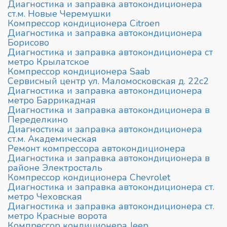
Диагностика и заправка автокондиционера
ст.м. Новые Черемушки
Компрессор кондиционера Сitroen
Диагностика и заправка автокондиционера
Борисово
Диагностика и заправка автокондиционера ст
метро Крылатское
Компрессор кондиционера Saab
Сервисный центр ул. Маломосковская д. 22с2
Диагностика и заправка автокондиционера
метро Баррикадная
Диагностика и заправка автокондиционера в
Переделкино
Диагностика и заправка автокондиционера
ст.м. Академическая
Ремонт компрессора автокондиционера
Диагностика и заправка автокондиционера в
районе Электросталь
Компрессор кондиционера Chevrolet
Диагностика и заправка автокондиционера ст.
метро Чеховская
Диагностика и заправка автокондиционера ст.
метро Красные ворота
Компрессор кондиционера Jeep