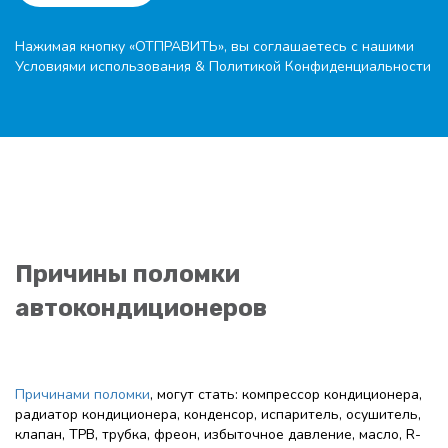
Нажимая кнопку «ОТПРАВИТЬ», вы соглашаетесь с нашими
Условиями использования
&
Политикой Конфиденциальности
Причины поломки
автокондиционеров
Причинами поломки
, могут стать: компрессор кондиционера,
радиатор кондиционера, конденсор, испаритель, осушитель,
клапан, ТРВ, трубка, фреон, избыточное давление, масло, R-