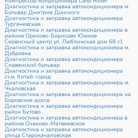
Компрессор кондиционера Land Rover
Диагностика и заправка автокондиционера м.
Бульвар Дмитрия Донского
Диагностика и заправка автокондиционера
Тургеневская
Диагностика и заправка автокондиционера в
районе Орехово-Борисово Южное
Сервисный центр ул. Люблинская дом 68 с1
Диагностика и заправка автокондиционера м.
Дубровка
Диагностика и заправка автокондиционера
Славянский бульвар
Диагностика и заправка автокондиционера
ст.м. Китай-город
Диагностика и заправка автокондиционера м.
Чкаловская
Диагностика и заправка автокондиционера на
Боровское шоссе
Диагностика и заправка автокондиционера
район Бутово
Диагностика и заправка автокондиционера в
районе Очаково-Матвеевское
Диагностика и заправка автокондиционера
улица Старокачаловская