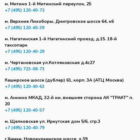
м. Митино 1-й Митинский переулок, 25
+7 (495) 120-40-72
м. Верхние Лихоборы, Дмитровское шоссе 64, к6
+7 (495) 120-40-39
м. Нагатинская 1-й Нагатинский проезд, д.15. 18-й
таксопарк
+7 (495) 120-40-29
м. Чертановская ул.Котляковская д.4с27
+7 (495) 723-08-73
Каширское шоссе (дублер) 61, корп. 3А (АТЦ Москва)
+7 (495) 120-40-63
м. Аннино МКАД, 32-й км, внешняя сторона АК "ТРАКТ" п.
20
+7 (495) 120-40-57
м. Щелковская ул. Иркутская дом 5/6, стр.3
+7 (495) 120-40-79
г.Химки, Новокуркинское шоссе, д.39