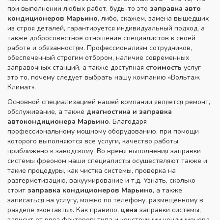
при выполнении любых работ, будь-то это
заправка авто
кондиционеров Марьино
, либо, скажем, замена вышедших
из строя деталей, гарантируется индивидуальный подход, а
также добросовестное отношение специалистов к своей
работе и обязанностям. Профессионализм сотрудников,
обеспеченный строгим отбором, наличие современных
заправочных станций, а также доступная
стоимость
услуг –
это то, почему следует выбрать нашу компанию «Вольтаж
Климат».
Основной специализацией нашей компании является ремонт,
обслуживание, а также
диагностика и заправка
автокондиционера Марьино
. Благодаря
профессиональному мощному оборудованию, при помощи
которого выполняются все услуги, качество работы
приближено к заводскому. Во время выполнения заправки
системы фреоном наши специалисты осуществляют также и
такие процедуры, как чистка системы, проверка на
разгерметизацию, вакуумирование и т.д. Узнать, сколько
стоит
заправка кондиционеров Марьино
, а также
записаться на услугу, можно по телефону, размещенному в
разделе «контакты». Как правило,
цена
заправки системы,
зависит от ряда факторов: типа и конструкции кондиционера,