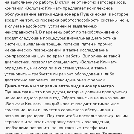
на выполненную работу. В отличие от многих автосервисов,
компания «Вольтаж Климат» предлагает комплексное
обслуживание автокондиционера Пушкинская
, в которое
входит не только проверка работоспособности системы, но и,
в случае надобности, устранение выявленных
неисправностей. В перечень работ по техобслуживанию
входят следующие процедуры: визуальная диагностика
системы, выявление трещин, потеков, пятен и прочих
механических повреждений, а также исследование
компрессора на шум во время работы. Выполнение такой
диагностики, позволяет специалисту «Вольтаж Климат»
определить, имеются ли в системе утечки, а также
установить – требуется ли ремонт оборудования, либо
достаточно заправить автокондиционер фреоном.
Диагностика и заправка автокондиционера метро
Пушкинская
– это процедуры, которые должны проводиться
не менее одного раза в год. Обратившись в нашу компанию
«Вольтаж Климат», каждый клиент получит оптимальное
сочетание цены и качества сервисного обслуживания
автокондиционеров. Для того чтобы воспользоваться нашим
сервисом и заказать заправку системы охлаждения,
необходимо позвонить по контактным телефонам и
оговорить с оператором время вашего приезда.
Заправка