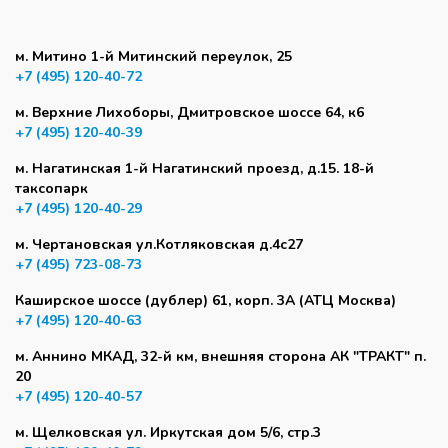
м. Митино 1-й Митинский переулок, 25
+7 (495) 120-40-72
м. Верхние Лихоборы, Дмитровское шоссе 64, к6
+7 (495) 120-40-39
м. Нагатинская 1-й Нагатинский проезд, д.15. 18-й
таксопарк
+7 (495) 120-40-29
м. Чертановская ул.Котляковская д.4с27
+7 (495) 723-08-73
Каширское шоссе (дублер) 61, корп. 3А (АТЦ Москва)
+7 (495) 120-40-63
м. Аннино МКАД, 32-й км, внешняя сторона АК "ТРАКТ" п.
20
+7 (495) 120-40-57
м. Щелковская ул. Иркутская дом 5/6, стр.3