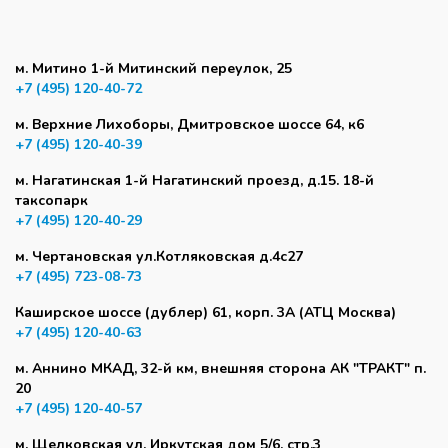
м. Митино 1-й Митинский переулок, 25
+7 (495) 120-40-72
м. Верхние Лихоборы, Дмитровское шоссе 64, к6
+7 (495) 120-40-39
м. Нагатинская 1-й Нагатинский проезд, д.15. 18-й
таксопарк
+7 (495) 120-40-29
м. Чертановская ул.Котляковская д.4с27
+7 (495) 723-08-73
Каширское шоссе (дублер) 61, корп. 3А (АТЦ Москва)
+7 (495) 120-40-63
м. Аннино МКАД, 32-й км, внешняя сторона АК "ТРАКТ" п.
20
+7 (495) 120-40-57
м. Щелковская ул. Иркутская дом 5/6, стр.3