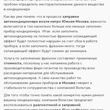
проблем определить месторасположение данного вещества
в кондиционере.
Как вы уже поняли, что в процессе
заправки
автокондиционера возле метро Южная Москва,
важность
включается в том насколько больше или меньше заполнен
прибор кондиционера. Итак если заполнить
автокондиционер не полностью фреоном охлаждающий
эффект будет полностью нарушен за счет сбоя в работе
прибора, а если заполнить фреоном много, тогда
охлаждающий эффект будут снижен до минимума.
Услуга по заполнению фреоном составляет приемлемую
стоимость,
поскольку у нас налажена работа с
производителями фирм гигантов по производству всех
расходным материалов для обслуживания
автокондиционеров. А само качество работ по
обслуживанию данных приборов
в Москве
говорит о
стабильности сотрудничества с компанией Вольтаж.
Для того чтобы точно понять какой конкретно нужен ремонт
вашему кондиционеру, компания Вольтаж предлагает
воспользоваться
диагностикой и заправкой
автокондиционера возле метро Южная Москва
, при том