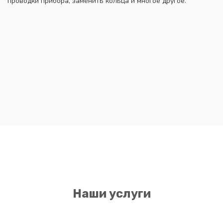
проводки прибора, заменить кольца и многое другое.
Наши услуги