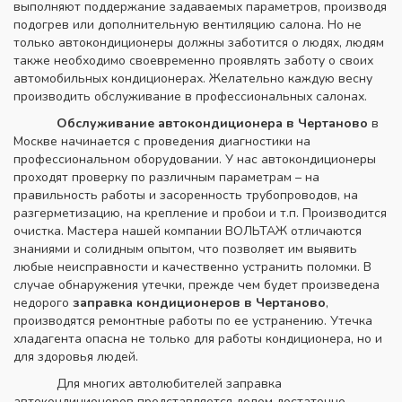
выполняют поддержание задаваемых параметров, производя
подогрев или дополнительную вентиляцию салона. Но не
только автокондиционеры должны заботится о людях, людям
также необходимо своевременно проявлять заботу о своих
автомобильных кондиционерах. Желательно каждую весну
производить обслуживание в профессиональных салонах.
Обслуживание автокондиционера в Чертаново
в
Москве начинается с проведения диагностики на
профессиональном оборудовании. У нас автокондиционеры
проходят проверку по различным параметрам – на
правильность работы и засоренность трубопроводов, на
разгерметизацию, на крепление и пробои и т.п. Производится
очистка. Мастера нашей компании ВОЛЬТАЖ отличаются
знаниями и солидным опытом, что позволяет им выявить
любые неисправности и качественно устранить поломки. В
случае обнаружения утечки, прежде чем будет произведена
недорого
заправка кондиционеров в Чертаново
,
производятся ремонтные работы по ее устранению. Утечка
хладагента опасна не только для работы кондиционера, но и
для здоровья людей.
Для многих автолюбителей заправка
автокондиционеров представляется делом достаточно