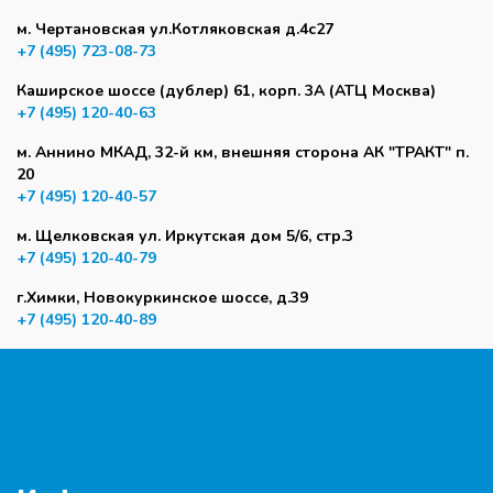
м. Чертановская ул.Котляковская д.4с27
+7 (495) 723-08-73
Каширское шоссе (дублер) 61, корп. 3А (АТЦ Москва)
+7 (495) 120-40-63
м. Аннино МКАД, 32-й км, внешняя сторона АК "ТРАКТ" п.
20
+7 (495) 120-40-57
м. Щелковская ул. Иркутская дом 5/6, стр.3
+7 (495) 120-40-79
г.Химки, Новокуркинское шоссе, д.39
+7 (495) 120-40-89