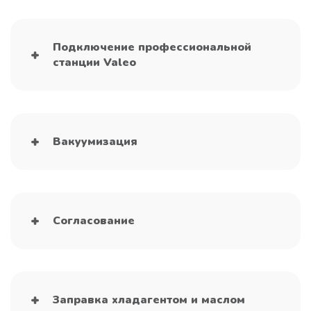
Подключение профессиональной
станции Valeo
Вакуумизация
Согласование
Заправка хладагентом и маслом