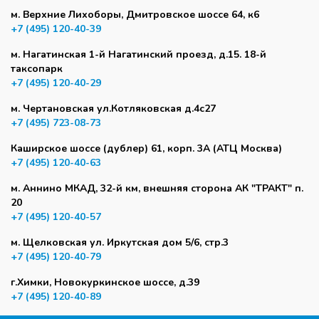
м. Верхние Лихоборы, Дмитровское шоссе 64, к6
+7 (495) 120-40-39
м. Нагатинская 1-й Нагатинский проезд, д.15. 18-й
таксопарк
+7 (495) 120-40-29
м. Чертановская ул.Котляковская д.4с27
+7 (495) 723-08-73
Каширское шоссе (дублер) 61, корп. 3А (АТЦ Москва)
+7 (495) 120-40-63
м. Аннино МКАД, 32-й км, внешняя сторона АК "ТРАКТ" п.
20
+7 (495) 120-40-57
м. Щелковская ул. Иркутская дом 5/6, стр.3
+7 (495) 120-40-79
г.Химки, Новокуркинское шоссе, д.39
+7 (495) 120-40-89