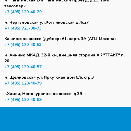
м. Нагатинская 1-й Нагатинский проезд, д.15. 18-й
таксопарк
+7 (495) 120-40-29
м. Чертановская ул.Котляковская д.4с27
+7 (495) 723-08-73
Каширское шоссе (дублер) 61, корп. 3А (АТЦ Москва)
+7 (495) 120-40-63
м. Аннино МКАД, 32-й км, внешняя сторона АК "ТРАКТ" п.
20
+7 (495) 120-40-57
м. Щелковская ул. Иркутская дом 5/6, стр.3
+7 (495) 120-40-79
г.Химки, Новокуркинское шоссе, д.39
+7 (495) 120-40-89