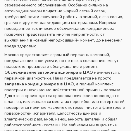
своевременного обслуживания. Особенно сильно на
автокондиционеры влияет не жаркий летний сезон,
требующий почти ежечасной работы, а зимний, с его солью,
грязью и другими разъедающими материалами. Вовремя
проведенное техническое обслуживание кондиционера
позволяет предотвратить многие неприятности, от
выключения в «самый неподходящий» момент, до нанесения
вреда здоровью.
Москва предоставляет огромный перечень компаний,
предлагающих свои услуги, но не все, к сожалению, могут
правильно произвести обслуживание и ремонт.
Обслуживание автокондиционера в ЦАО
начинается с
первичной диагностики. Нами предлагается не просто
заправка кондиционеров в ЦАО
, а полный комплекс
проверки и нахождение действительной причины поломки.
Для этого производится проверка всех фреонопроводов и
шлангов, изыскиваются места их перегибов или потертостей,
проверяется наличие масленых потеков, чистота фильтров и
поверхностей испарителя, целостность шкивов и
электрических разъемов, изношенность деталей и общая
работоспособность системы. Не забываем мы выяснять и
наличие посторонних звуков и шумов, запахов и грибков.