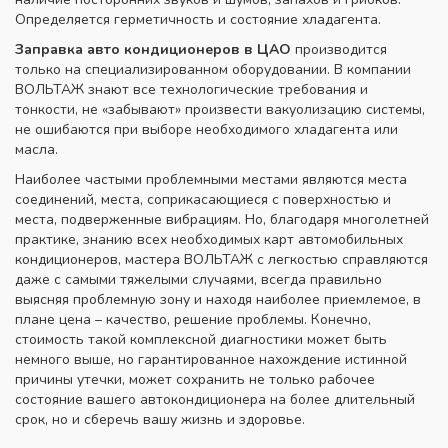
Определяется герметичность и состояние хладагента.
Заправка авто кондиционеров в ЦАО
производится
только на специализированном оборудовании. В компании
ВОЛЬТАЖ знают все технологические требования и
тонкости, не «забывают» произвести вакуолизацию системы,
не ошибаются при выборе необходимого хладагента или
масла.
Наиболее частыми проблемными местами являются места
соединений, места, соприкасающиеся с поверхностью и
места, подверженные вибрациям. Но, благодаря многолетней
практике, знанию всех необходимых карт автомобильных
кондиционеров, мастера ВОЛЬТАЖ с легкостью справляются
даже с самыми тяжелыми случаями, всегда правильно
выясняя проблемную зону и находя наиболее приемлемое, в
плане цена – качество, решение проблемы. Конечно,
стоимость такой комплексной диагностики может быть
немного выше, но гарантированное нахождение истинной
причины утечки, может сохранить не только рабочее
состояние вашего автокондиционера на более длительный
срок, но и сберечь вашу жизнь и здоровье.