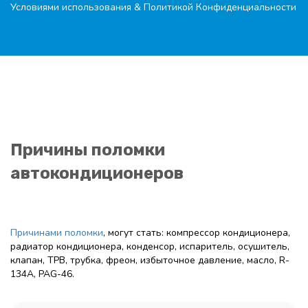
Условиями использования
&
Политикой Конфиденциальности
Причины поломки
автокондиционеров
Причинами поломки
, могут стать: компрессор кондиционера,
радиатор кондиционера, конденсор, испаритель, осушитель,
клапан, ТРВ, трубка, фреон, избыточное давление, масло, R-
134A, PAG-46.