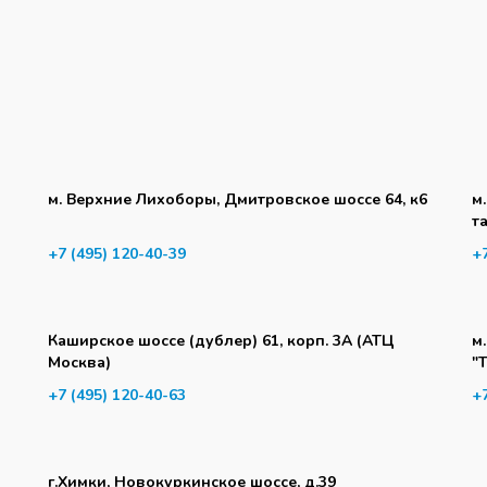
м. Верхние Лихоборы, Дмитровское шоссе 64, к6
м
т
+7 (495) 120-40-39
+
Каширское шоссе (дублер) 61, корп. 3А (АТЦ
м
Москва)
"
+7 (495) 120-40-63
+
г.Химки, Новокуркинское шоссе, д.39