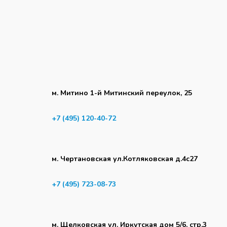
м. Митино 1-й Митинский переулок, 25
+7 (495) 120-40-72
м. Чертановская ул.Котляковская д.4с27
+7 (495) 723-08-73
м. Щелковская ул. Иркутская дом 5/6, стр.3