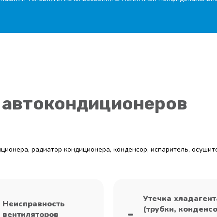
 автокондиционеров
диционера, радиатор кондиционера, конденсор, испаритель, осушите
Утечка хладагент
Неисправность
(трубки, конденсо
вентиляторов