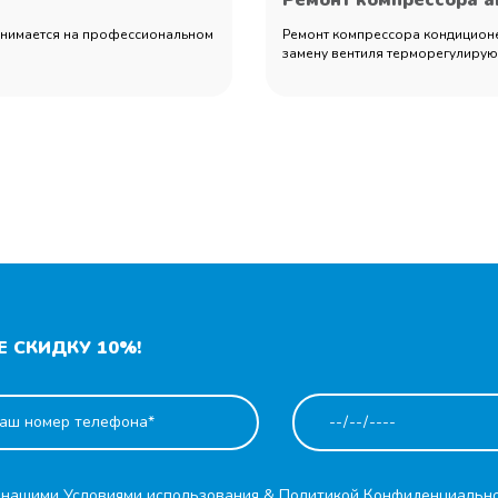
Ремонт компрессора 
занимается на профессиональном
Ремонт компрессора кондиционер
замену вентиля терморегулирующ
 СКИДКУ 10%!
с нашими
Условиями использования
&
Политикой Конфиденциальн