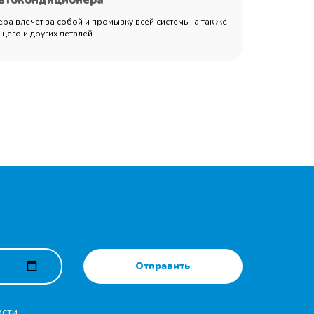
автокондиционера
а влечет за собой и промывку всей системы, а так же
его и других деталей.
Отправить
ости