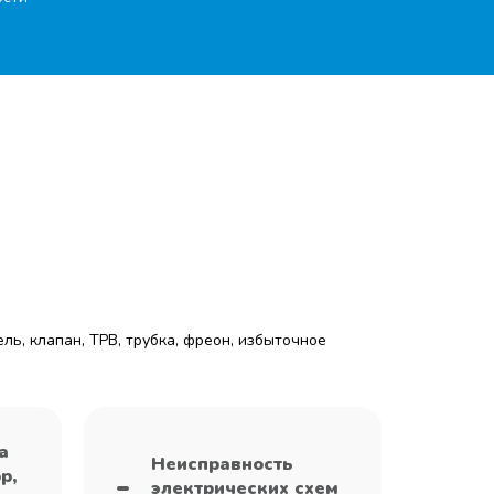
ль, клапан, ТРВ, трубка, фреон, избыточное
а
Неисправность
р,
электрических схем