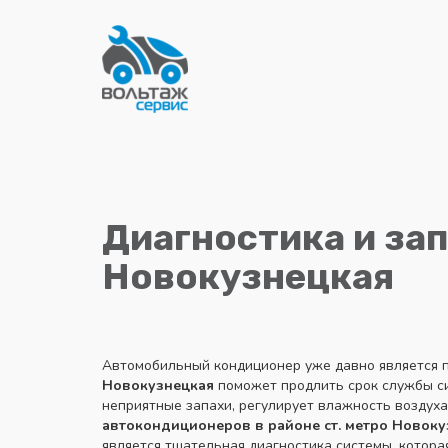
Диагностика и за
Новокузнецкая
Автомобильный кондиционер уже давно является 
Новокузнецкая
поможет продлить срок службы сис
неприятные запахи, регулирует влажность воздух
автокондиционеров в районе ст. метро
Новоку
является тщательная диагностика системы, котора