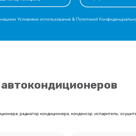
с нашими
Условиями использования
&
Политикой Конфиденциальн
 автокондиционеров
диционера, радиатор кондиционера, конденсор, испаритель, осушите