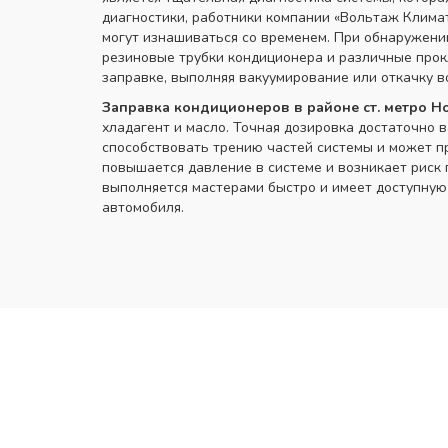
диагностики, работники компании «Вольтаж Климат
могут изнашиваться со временем. При обнаружении
резиновые трубки кондиционера и различные прок
заправке, выполняя вакуумирование или откачку в
Заправка кондиционеров в районе ст. метро Н
хладагент и масло. Точная дозировка достаточно
способствовать трению частей системы и может пр
повышается давление в системе и возникает риск 
выполняется мастерами быстро и имеет доступную
автомобиля.