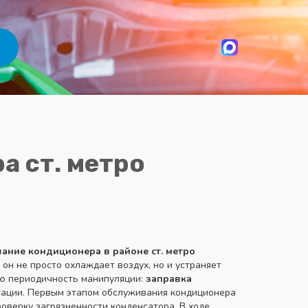
а ст. метро
ание кондиционера в районе ст. метро
он не просто охлаждает воздух, но и устраняет
ую периодичность манипуляции:
заправка
атации. Первым этапом обслуживания кондиционера
роверку загрязненности конденсатора. В ходе