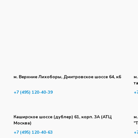
м. Верхние Лихоборы, Дмитровское шоссе 64, к6
м
т
+7 (495) 120-40-39
+
Каширское шоссе (дублер) 61, корп. 3А (АТЦ
м
Москва)
"
+7 (495) 120-40-63
+