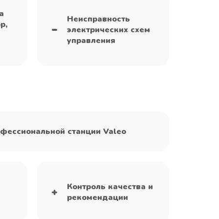
а
Неисправность
р,
электрических схем
управления
фессиональной станции Valeo
Контроль качества и
рекомендации