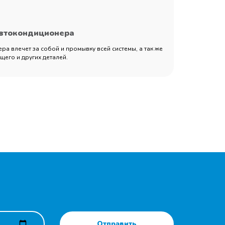
автокондиционера
а влечет за собой и промывку всей системы, а так же
его и других деталей.
Отправить