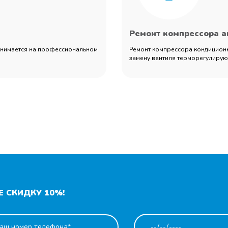
Ремонт компрессора 
занимается на профессиональном
Ремонт компрессора кондиционер
замену вентиля терморегулирующ
 СКИДКУ 10%!