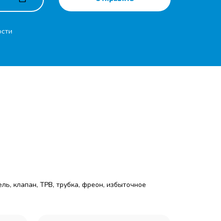
ости
ль, клапан, ТРВ, трубка, фреон, избыточное