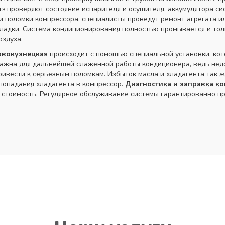
» проверяют состояние испарителя и осушителя, аккумулятора си
 поломки компрессора, специалисты проведут ремонт агрегата ил
ладки. Система кондиционирования полностью промывается и толь
оздуха.
овокузнецкая
происходит с помощью специальной установки, кот
 важна для дальнейшей слаженной работы кондиционера, ведь нед
ивести к серьезным поломкам. Избыток масла и хладагента так ж
попадания хладагента в компрессор.
Диагностика и заправка
ко
 стоимость. Регулярное обслуживание системы гарантированно п