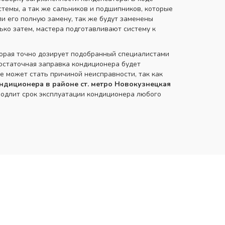
стемы, а так же сальников и подшипников, которые
и его полную замену, так же будут заменены
ко затем, мастера подготавливают систему к
орая точно дозирует подобранный специалистами
остаточная заправка кондиционера будет
е может стать причиной неисправности, так как
ндиционера в районе ст. метро Новокузнецкая
родлит срок эксплуатации кондиционера любого