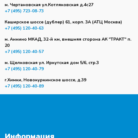
м. Чертановская ул.Котляковская д.4с27
+7 (495) 723-08-73
Каширское шоссе (дублер) 61, корп. 3А (АТЦ Москва)
+7 (495) 120-40-63
м. Аннино МКАД, 32-й км, внешняя сторона АК "ТРАКТ" п.
20
+7 (495) 120-40-57
м. Щелковская ул. Иркутская дом 5/6, стр.3
+7 (495) 120-40-79
г.Химки, Новокуркинское шоссе, д.39
+7 (495) 120-40-89
Информация