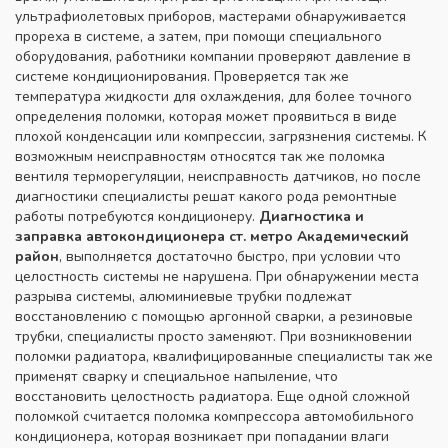
ультрафиолетовых приборов, мастерами обнаруживается
прореха в системе, а затем, при помощи специального
оборудования, работники компании проверяют давление в
системе кондиционирования. Проверяется так же
температура жидкости для охлаждения, для более точного
определения поломки, которая может проявиться в виде
плохой конденсации или компрессии, загрязнения системы. К
возможным неисправностям относятся так же поломка
вентиля терморегуляции, неисправность датчиков, но после
диагностики специалисты решат какого рода ремонтные
работы потребуются кондиционеру.
Диагностика и
заправка
автокондиционера ст. метро Академический
район
, выполняется достаточно быстро, при условии что
целостность системы не нарушена. При обнаружении места
разрыва системы, алюминиевые трубки подлежат
восстановлению с помощью аргонной сварки, а резиновые
трубки, специалисты просто заменяют. При возникновении
поломки радиатора, квалифицированные специалисты так же
применят сварку и специальное напыление, что
восстановить целостность радиатора. Еще одной сложной
поломкой считается поломка компрессора автомобильного
кондиционера, которая возникает при попадании влаги