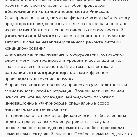
работы мастерски справятся с любой процедурой
обслуживания кондиционеров метро Рижская
.
Своевременно проводимые профилактические работы смогут
предотвратить ряд серьезных поломок на начальном этапе
их развития. Соответственно стоимость систематической
диагностики в Москве
выгодно оправдывает возможные
затраты в случае незапланированного ремонта системы
кондиционирования.
Благодаря наличию новейшего оборудования, сотрудники
фирмы могут контролировать уровень и вес хладагента,
гарантируя его постоянство. При этом диагностика и
заправка автокондиционера
маслом и фреоном
производится в течение получаса.
В процессе диагностирования проверяется монолитность и
герметичность всей конструкции. Возможность найти или
исключить утечку охлаждающей жидкости помогают
инновационные УФ-приборы и специальные особо
чувствительные течеискатели.
Во время работ с целью профилактического обследования
ведется проверка всех узлов устройства. В случае
невозможности проведения ремонтных работ, происходит
замена комплектующей единицы. Особое внимание уделяется