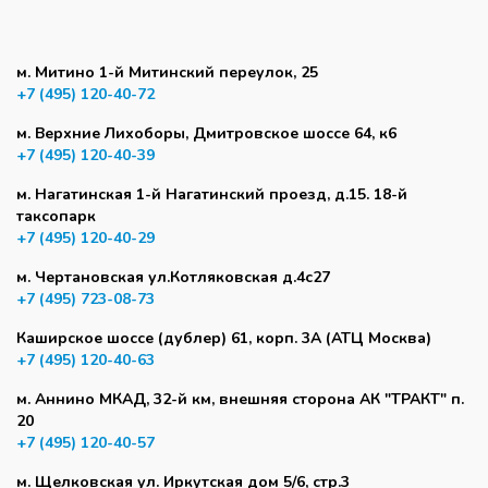
м. Митино 1-й Митинский переулок, 25
+7 (495) 120-40-72
м. Верхние Лихоборы, Дмитровское шоссе 64, к6
+7 (495) 120-40-39
м. Нагатинская 1-й Нагатинский проезд, д.15. 18-й
таксопарк
+7 (495) 120-40-29
м. Чертановская ул.Котляковская д.4с27
+7 (495) 723-08-73
Каширское шоссе (дублер) 61, корп. 3А (АТЦ Москва)
+7 (495) 120-40-63
м. Аннино МКАД, 32-й км, внешняя сторона АК "ТРАКТ" п.
20
+7 (495) 120-40-57
м. Щелковская ул. Иркутская дом 5/6, стр.3