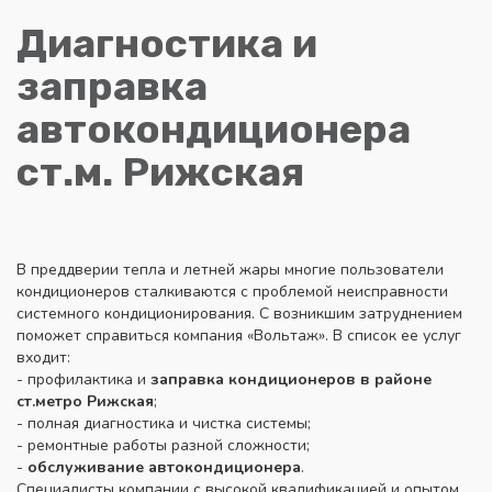
Диагностика и
заправка
автокондиционера
ст.м. Рижская
В преддверии тепла и летней жары многие пользователи
кондиционеров сталкиваются с проблемой неисправности
системного кондиционирования. С возникшим затруднением
поможет справиться компания «Вольтаж». В список ее услуг
входит:
- профилактика и
заправка кондиционеров в районе
ст.метро Рижская
;
- полная диагностика и чистка системы;
- ремонтные работы разной сложности;
-
обслуживание автокондиционера
.
Специалисты компании с высокой квалификацией и опытом